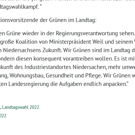
dtagswahlkampf. “
tionsvorsitzende der Grünen im Landtag:
en Grüne wieder in der Regierungsverantwortung sehen. 
große Koalition von Ministerpräsident Weil und seinem 
n Niedersachsens Zukunft. Wir Grünen sind im Landtag di
ondern diesen konsequent vorantreiben wollen. Es ist m
ukunft des Industriestandortes Niedersachen, mehr umw
dung, Wohnungsbau, Gesundheit und Pflege. Wir Grünen 
ten Landesregierung die Aufgaben endlich anpacken.“
l
,
Landtagswahl 2022
022