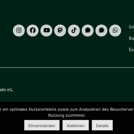
Gr
Bu
Eu
ado eG
.
ein optimales Nutzererlebnis sowie zum Analysieren des Besucherverhalt
Nutzung zustimmst.
Einverstanden
Ablehnen
Details