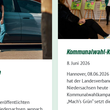
Kommunalwahl-K
8. Juni 2026
n
Hannover, 08.06.2026
hat der Landesverban
Niedersachsen heute 
Kommunalwahlkampagn
„Mach’s Grün“ setzt di
eröffentlichten
Niedersachsen, wonach