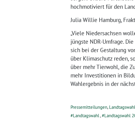
hochmotiviert für den Lan
Julia Willie Hamburg, Frak
„Viele Niedersachsen woll
jüngste NDR-Umfrage. Die 
sich bei der Gestaltung vo
über Klimaschutz reden, s
über mehr Tierwohl, die Z
mehr Investitionen in Bil
Wahlergebnis in der nächs
Pressemitteilungen
,
Landtagswah
Landtagswahl
,
Landtagswahl 2