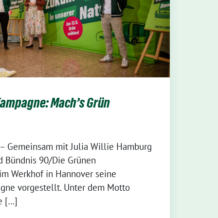
ampagne: Mach’s Grün
 – Gemeinsam mit Julia Willie Hamburg
d Bündnis 90/Die Grünen
im Werkhof in Hannover seine
e vorgestellt. Unter dem Motto
e […]