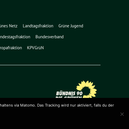
ünes Netz
Landtagsfraktion
Grüne Jugend
ndestagsfraktion
Bundesverband
ropafraktion
KPVGrüN
ens via Matomo. Das Tracking wird nur aktiviert, falls du der