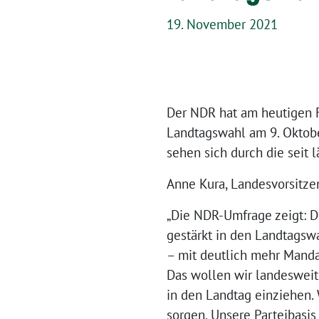
19. November 2021
Der NDR hat am heutigen F
Landtagswahl am 9. Oktobe
sehen sich durch die seit 
Anne Kura, Landesvorsitze
„Die NDR-Umfrage zeigt: D
gestärkt in den Landtags
– mit deutlich mehr Manda
Das wollen wir landeswei
in den Landtag einziehen. 
sorgen. Unsere Parteibasi