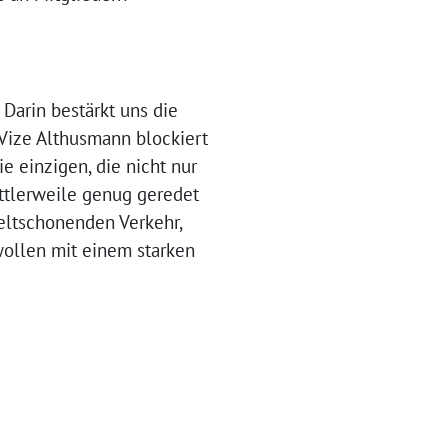
Darin bestärkt uns die
Vize Althusmann blockiert
e einzigen, die nicht nur
ittlerweile genug geredet
eltschonenden Verkehr,
wollen mit einem starken