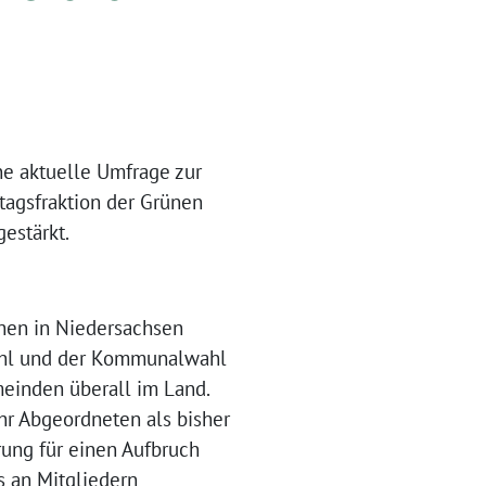
e aktuelle Umfrage zur
tagsfraktion der Grünen
estärkt.
ehen in Niedersachsen
ahl und der Kommunalwahl
einden überall im Land.
r Abgeordneten als bisher
rung für einen Aufbruch
s an Mitgliedern