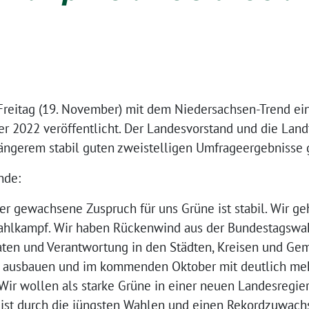
reitag (19. November) mit dem Niedersachsen-Trend ein
r 2022 veröffentlicht. Der Landesvorstand und die Land
längerem stabil guten zweistelligen Umfrageergebnisse g
nde:
er gewachsene Zuspruch für uns Grüne ist stabil. Wir g
wahlkampf. Wir haben Rückenwind aus der Bundestagsw
ten und Verantwortung in den Städten, Kreisen und Gem
t ausbauen und im kommenden Oktober mit deutlich meh
Wir wollen als starke Grüne in einer neuen Landesregie
s ist durch die jüngsten Wahlen und einen Rekordzuwach