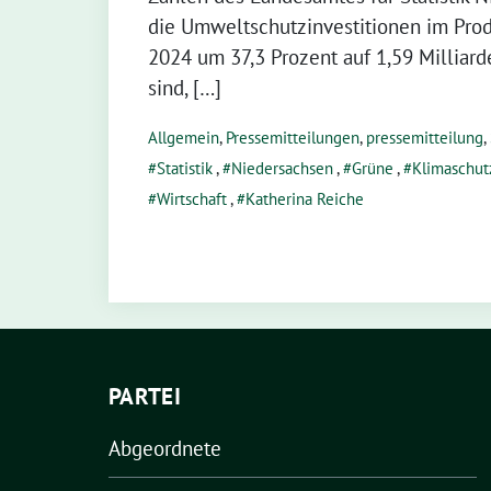
die Umweltschutzinvestitionen im Pr
2024 um 37,3 Prozent auf 1,59 Milliar
sind, […]
Allgemein
,
Pressemitteilungen
,
pressemitteilung
,
Statistik
,
Niedersachsen
,
Grüne
,
Klimaschut
Wirtschaft
,
Katherina Reiche
PARTEI
Abgeordnete