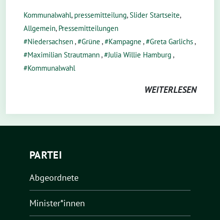
Kommunalwahl
,
pressemitteilung
,
Slider Startseite
,
Allgemein
,
Pressemitteilungen
Niedersachsen
,
Grüne
,
Kampagne
,
Greta Garlichs
,
Maximilian Strautmann
,
Julia Willie Hamburg
,
Kommunalwahl
WEITERLESEN
PARTEI
Abgeordnete
Minister*innen