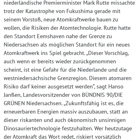
niederländische Premierminister Mark Rutte missachte
trotz der Katastrophe von Fukushima gerade mit
seinem Vorstoß, neue Atomkraftwerke bauen zu
wollen, die Risiken der Atomtechnologie. Rutte hatte
den Standort Eemshaven nahe der Grenze zu
Niedersachsen als möglichen Standort für ein neues
Atomkraftwerk ins Spiel gebracht. „Dieser Vorschlag,
auch wenn er bereits wieder zurückgenommen
scheint, ist eine Gefahr für die Niederlande und die
westniedersächsische Grenzregion. Diesem atomaren
Risiko darf keiner ausgesetzt werden“, sagt Hanso
Janßen, Landesvorsitzender von BÜNDNIS 90/DIE
GRÜNEN Niedersachsen. „Zukunftsfähig ist es, die
erneuerbaren Energien massiv auszubauen, statt an
dieser riskanten und auch ökonomisch unsinnigen
Dinosauriertechnologie festzuhalten. Wer heutzutage
der Atomkraft das Wort redet, riskiert vorsätzlich