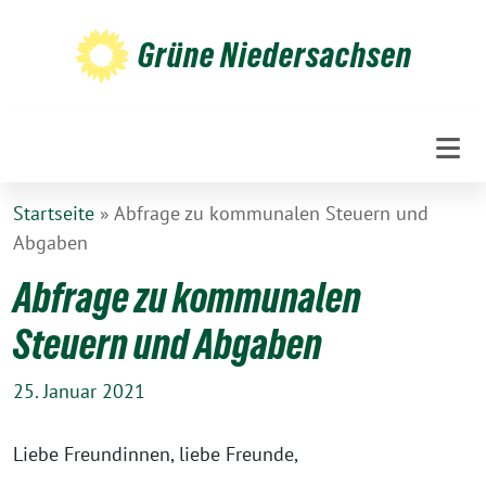
Weiter
zum
Grüne Niedersachsen
Inhalt
Startseite
»
Abfrage zu kommunalen Steuern und
Abgaben
Abfrage zu kommunalen
Steuern und Abgaben
25. Januar 2021
Liebe Freundinnen, liebe Freunde,