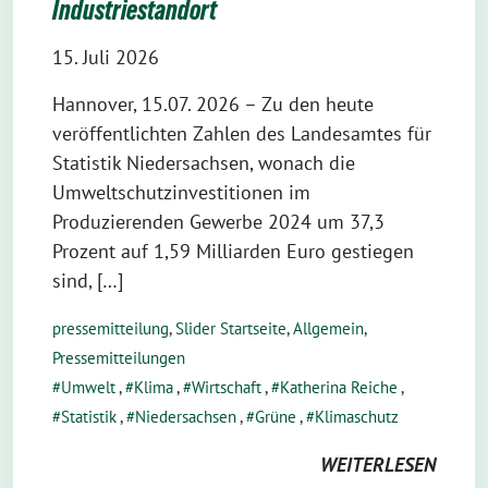
Industriestandort
15. Juli 2026
Hannover, 15.07. 2026 – Zu den heute
veröffentlichten Zahlen des Landesamtes für
Statistik Niedersachsen, wonach die
Umweltschutzinvestitionen im
Produzierenden Gewerbe 2024 um 37,3
Prozent auf 1,59 Milliarden Euro gestiegen
sind, […]
pressemitteilung
,
Slider Startseite
,
Allgemein
,
Pressemitteilungen
Umwelt
,
Klima
,
Wirtschaft
,
Katherina Reiche
,
Statistik
,
Niedersachsen
,
Grüne
,
Klimaschutz
WEITERLESEN