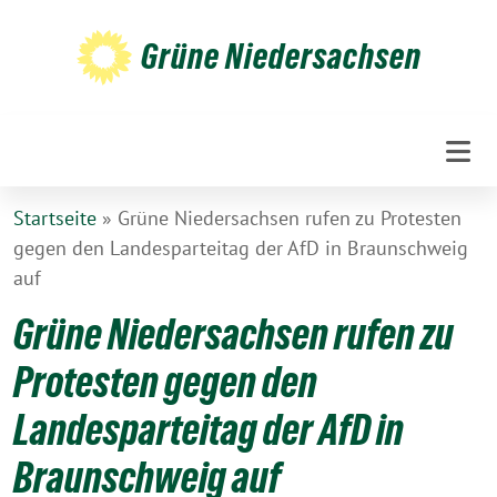
Weiter
zum
Grüne Niedersachsen
Inhalt
Startseite
»
Grüne Niedersachsen rufen zu Protesten
gegen den Landesparteitag der AfD in Braunschweig
auf
Grüne Niedersachsen rufen zu
Protesten gegen den
Landesparteitag der AfD in
Braunschweig auf