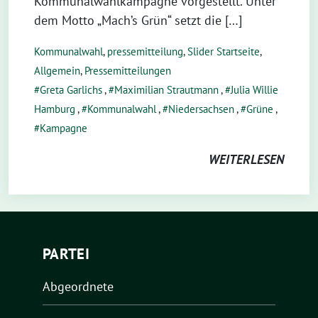
Kommunalwahlkampagne vorgestellt. Unter
dem Motto „Mach’s Grün“ setzt die […]
Kommunalwahl
,
pressemitteilung
,
Slider Startseite
,
Allgemein
,
Pressemitteilungen
Greta Garlichs
,
Maximilian Strautmann
,
Julia Willie
Hamburg
,
Kommunalwahl
,
Niedersachsen
,
Grüne
,
Kampagne
WEITERLESEN
PARTEI
Abgeordnete