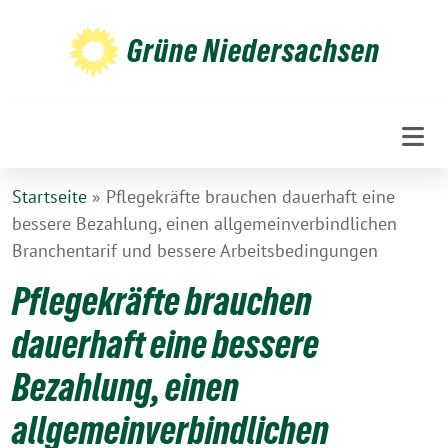
Weiter
zum
Grüne Niedersachsen
Inhalt
Startseite
»
Pflegekräfte brauchen dauerhaft eine
bessere Bezahlung, einen allgemeinverbindlichen
Branchentarif und bessere Arbeitsbedingungen
Pflegekräfte brauchen
dauerhaft eine bessere
Bezahlung, einen
allgemeinverbindlichen