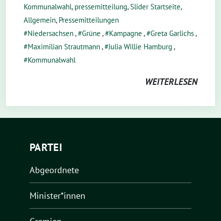
Kommunalwahl
,
pressemitteilung
,
Slider Startseite
,
Allgemein
,
Pressemitteilungen
Niedersachsen
,
Grüne
,
Kampagne
,
Greta Garlichs
,
Maximilian Strautmann
,
Julia Willie Hamburg
,
Kommunalwahl
WEITERLESEN
PARTEI
Abgeordnete
Minister*innen