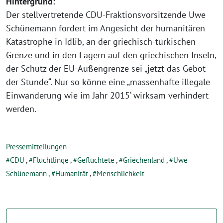
Hintergrund:
Der stellvertretende CDU-Fraktionsvorsitzende Uwe
Schünemann fordert im Angesicht der humanitären
Katastrophe in Idlib, an der griechisch-türkischen
Grenze und in den Lagern auf den griechischen Inseln,
der Schutz der EU-Außengrenze sei „jetzt das Gebot
der Stunde“. Nur so könne eine „massenhafte illegale
Einwanderung wie im Jahr 2015‘ wirksam verhindert
werden.
Pressemitteilungen
CDU
,
Flüchtlinge
,
Geflüchtete
,
Griechenland
,
Uwe
Schünemann
,
Humanität
,
Menschlichkeit