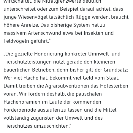
wirtschaftet, die Nitratgrenzwerte deutlich
unterschreitet oder zum Beispiel darauf achtet, dass
junge Wiesenvögel tatsächlich flügge werden, braucht
höhere Anreize. Das bisherige System hat zu
massivem Artenschwund etwa bei Insekten und
Feldvögeln geführt.“
„Die gezielte Honorierung konkreter Umnwelt- und
Tierschutzleistungen nutzt gerade den kleineren
bäuerlichen Betrieben, denn bisher gilt der Grundsatz:
Wer viel Fläche hat, bekommt viel Geld vom Staat.
Damit treiben die Agrarsubventionen das Höfesterben
voran. Wir fordern deshalb, die pauschalen
Flächenprämien im Laufe der kommenden
Förderperiode auslaufen zu lassen und die Mittel
vollständig zugunsten der Umwelt und des
Tierschutzes umzuschichten.“