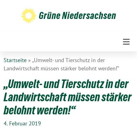
Weiter
zum
Grüne Niedersachsen
Inhalt
Startseite
»
„Umwelt- und Tierschutz in der
Landwirtschaft müssen stärker belohnt werden!“
„Umwelt- und Tierschutz in der
Landwirtschaft müssen stärker
belohnt werden!“
4. Februar 2019