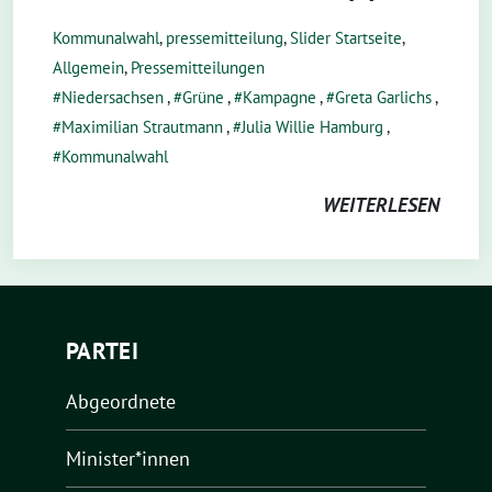
Kommunalwahl
,
pressemitteilung
,
Slider Startseite
,
Allgemein
,
Pressemitteilungen
Niedersachsen
,
Grüne
,
Kampagne
,
Greta Garlichs
,
Maximilian Strautmann
,
Julia Willie Hamburg
,
Kommunalwahl
WEITERLESEN
PARTEI
Abgeordnete
Minister*innen