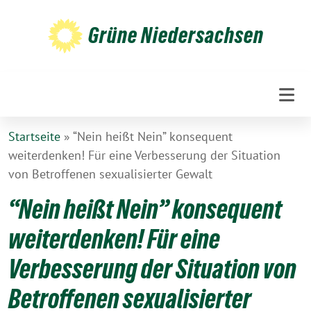
Weiter
zum
Grüne Niedersachsen
Inhalt
Startseite
»
“Nein heißt Nein” konsequent
weiterdenken! Für eine Verbesserung der Situation
von Betroffenen sexualisierter Gewalt
“Nein heißt Nein” konsequent
weiterdenken! Für eine
Verbesserung der Situation von
Betroffenen sexualisierter