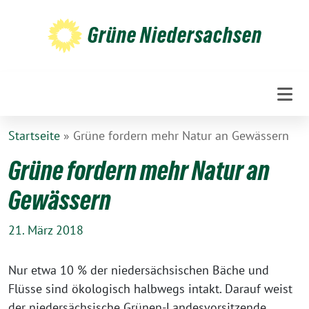
Weiter
zum
Grüne Niedersachsen
Inhalt
Startseite
»
Grüne fordern mehr Natur an Gewässern
Grüne fordern mehr Natur an
Gewässern
21. März 2018
Nur etwa 10 % der niedersächsischen Bäche und
Flüsse sind ökologisch halbwegs intakt. Darauf weist
der niedersächsische Grünen-Landesvorsitzende