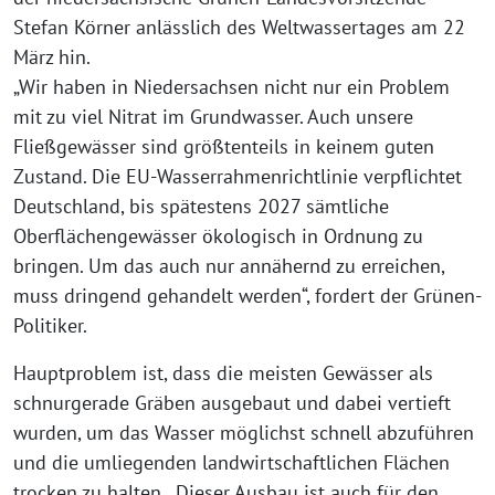
Stefan Körner anlässlich des Weltwassertages am 22
März hin.
„Wir haben in Niedersachsen nicht nur ein Problem
mit zu viel Nitrat im Grundwasser. Auch unsere
Fließgewässer sind größtenteils in keinem guten
Zustand. Die EU-Wasserrahmenrichtlinie verpflichtet
Deutschland, bis spätestens 2027 sämtliche
Oberflächengewässer ökologisch in Ordnung zu
bringen. Um das auch nur annähernd zu erreichen,
muss dringend gehandelt werden“, fordert der Grünen-
Politiker.
Hauptproblem ist, dass die meisten Gewässer als
schnurgerade Gräben ausgebaut und dabei vertieft
wurden, um das Wasser möglichst schnell abzuführen
und die umliegenden landwirtschaftlichen Flächen
trocken zu halten. „Dieser Ausbau ist auch für den