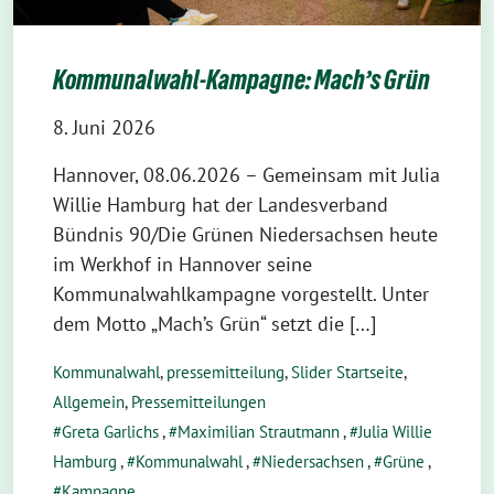
Kommunalwahl-Kampagne: Mach’s Grün
8. Juni 2026
Hannover, 08.06.2026 – Gemeinsam mit Julia
Willie Hamburg hat der Landesverband
Bündnis 90/Die Grünen Niedersachsen heute
im Werkhof in Hannover seine
Kommunalwahlkampagne vorgestellt. Unter
dem Motto „Mach’s Grün“ setzt die […]
Kommunalwahl
,
pressemitteilung
,
Slider Startseite
,
Allgemein
,
Pressemitteilungen
Greta Garlichs
,
Maximilian Strautmann
,
Julia Willie
Hamburg
,
Kommunalwahl
,
Niedersachsen
,
Grüne
,
Kampagne