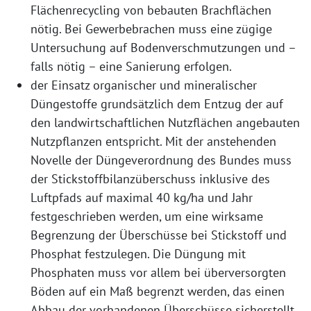
Flächenrecycling von bebauten Brachflächen
nötig. Bei Gewerbebrachen muss eine zügige
Untersuchung auf Bodenverschmutzungen und –
falls nötig – eine Sanierung erfolgen.
der Einsatz organischer und mineralischer
Düngestoffe grundsätzlich dem Entzug der auf
den landwirtschaftlichen Nutzflächen angebauten
Nutzpflanzen entspricht. Mit der anstehenden
Novelle der Düngeverordnung des Bundes muss
der Stickstoffbilanzüberschuss inklusive des
Luftpfads auf maximal 40 kg/ha und Jahr
festgeschrieben werden, um eine wirksame
Begrenzung der Überschüsse bei Stickstoff und
Phosphat festzulegen. Die Düngung mit
Phosphaten muss vor allem bei überversorgten
Böden auf ein Maß begrenzt werden, das einen
Abbau der vorhandenen Überschüsse sicherstellt.