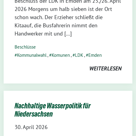
Beschluss der LDK in Emden am 25./26. April
2026 Morgens um halb sieben ist der Ort
schon wach. Der Erzieher schließt die
Kitaauf, die Busfahrerin nimmt den
Handwerker mit und […]
Beschlüsse
Kommunalwahl
,
Komunen
,
LDK
,
Emden
WEITERLESEN
Nachhaltige Wasserpolitik für
Niedersachsen
30. April 2026