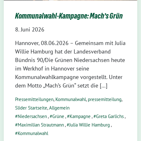
Kommunalwahl-Kampagne: Mach’s Grün
8. Juni 2026
Hannover, 08.06.2026 – Gemeinsam mit Julia
Willie Hamburg hat der Landesverband
Bündnis 90/Die Grünen Niedersachsen heute
im Werkhof in Hannover seine
Kommunalwahlkampagne vorgestellt. Unter
dem Motto „Mach’s Grün“ setzt die […]
Pressemitteilungen
,
Kommunalwahl
,
pressemitteilung
,
Slider Startseite
,
Allgemein
Niedersachsen
,
Grüne
,
Kampagne
,
Greta Garlichs
,
Maximilian Strautmann
,
Julia Willie Hamburg
,
Kommunalwahl