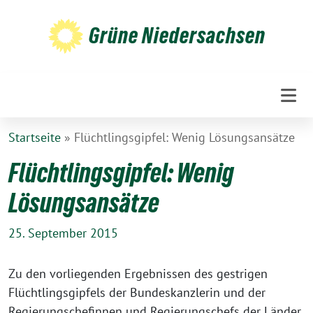
Weiter
zum
Grüne Niedersachsen
Inhalt
Startseite
»
Flüchtlingsgipfel: Wenig Lösungsansätze
Flüchtlingsgipfel: Wenig
Lösungsansätze
25. September 2015
Zu den vorliegenden Ergebnissen des gestrigen
Flüchtlingsgipfels der Bundeskanzlerin und der
Regierungschefinnen und Regierungschefs der Länder