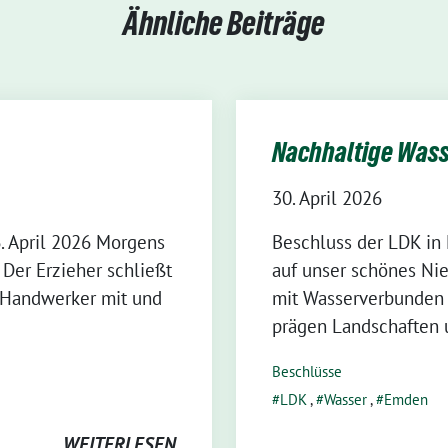
Ähnliche Beiträge
Nachhaltige Wass
30. April 2026
. April 2026 Morgens
Beschluss der LDK in 
 Der Erzieher schließt
auf unser schönes Nie
n Handwerker mit und
mit Wasserverbunden i
prägen Landschaften 
Beschlüsse
LDK
,
Wasser
,
Emden
WEITERLESEN