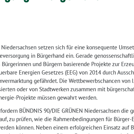
iedersachsen setzen sich für eine konsequente Umse
eversorgung in Bürgerhand ein. Gerade genossenschaftl
 Bürgerinnen und Bürgern basierende Projekte zur Erze
uerbare Energien Gesetzes (EEG) von 2014 durch Aussc
mvermarktung gefährdet. Die Wettbewerbschancen von l
isierten oder von Stadtwerken zusammen mit bürgersch
nergie-Projekte müssen gewahrt werden.
fordern BÜNDNIS 90/DIE GRÜNEN Niedersachsen die gr
auf, zu prüfen, wie die Rahmenbedingungen für Bürger
erden können. Neben einem erfolgreichen Einsatz auf B