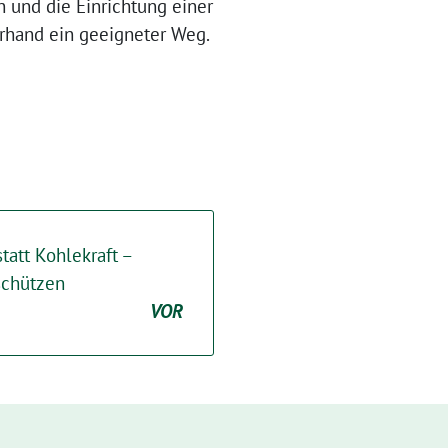
 und die Einrichtung einer
erhand ein geeigneter Weg.
tatt Kohlekraft –
schützen
VOR