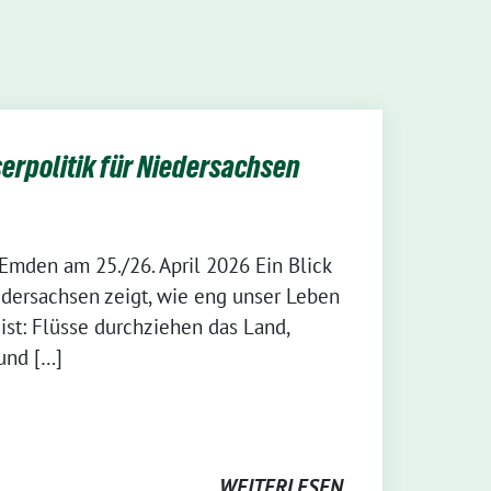
erpolitik für Niedersachsen
Emden am 25./26. April 2026 Ein Blick
dersachsen zeigt, wie eng unser Leben
st: Flüsse durchziehen das Land,
und […]
WEITERLESEN