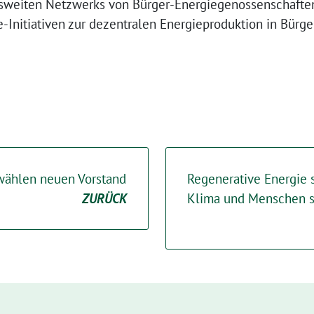
sweiten Netzwerks von Bürger-Energiegenossenschaften
e-Initiativen zur dezentralen Energieproduktion in Bürg
wählen neuen Vorstand
Regenerative Energie s
ZURÜCK
Klima und Menschen 