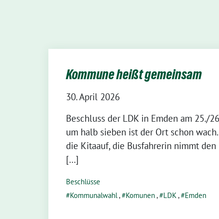
Kommune heißt gemeinsam
30. April 2026
Beschluss der LDK in Emden am 25./26
um halb sieben ist der Ort schon wach.
die Kitaauf, die Busfahrerin nimmt de
[…]
Beschlüsse
Kommunalwahl
,
Komunen
,
LDK
,
Emden