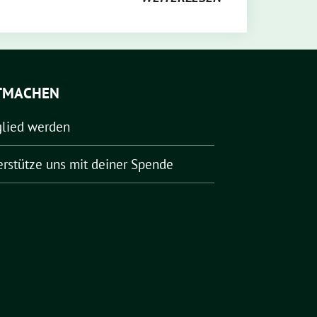
TMACHEN
glied werden
erstütze uns mit deiner Spende