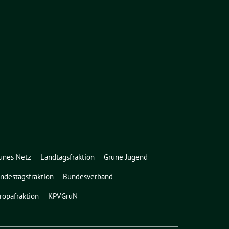
ünes Netz
Landtagsfraktion
Grüne Jugend
ndestagsfraktion
Bundesverband
ropafraktion
KPVGrüN