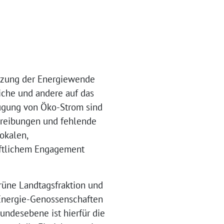
tzung der Energiewende
iche und andere auf das
ugung von Öko-Strom sind
hreibungen und fehlende
okalen,
aftlichem Engagement
üne Landtagsfraktion und
-Energie-Genossenschaften
undesebene ist hierfür die