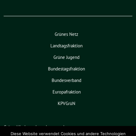
Grünes Netz
Landtagsfraktion
Grüne Jugend
Bundestagsfraktion
Bundesverband
Europafraktion
KPVGrüN
Grüne Niedersachsen benutzt das
freie grüne Theme
sunflower
‐ ein
Diese Website verwendet Cookies und andere Technologien