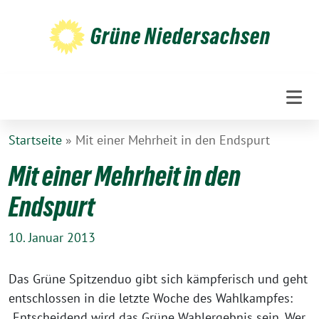
Weiter
zum
Grüne Niedersachsen
Inhalt
Startseite
»
Mit einer Mehrheit in den Endspurt
Mit einer Mehrheit in den
Endspurt
10. Januar 2013
Das Grüne Spitzenduo gibt sich kämpferisch und geht
entschlossen in die letzte Woche des Wahlkampfes:
„Entscheidend wird das Grüne Wahlergebnis sein. Wer