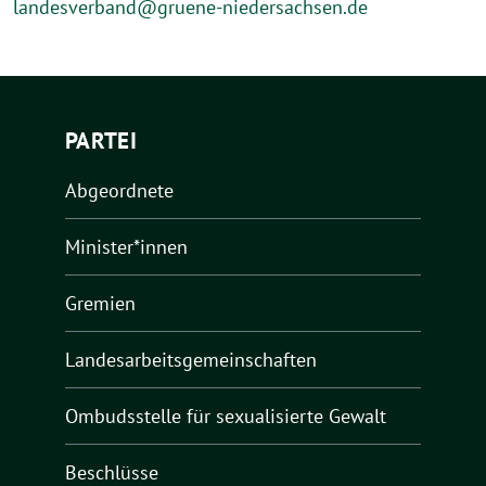
landesverband@gruene-niedersachsen.de
PARTEI
Abgeordnete
Minister*innen
Gremien
Landesarbeitsgemeinschaften
Ombudsstelle für sexualisierte Gewalt
Beschlüsse