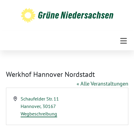
Weiter
zum
Grüne Niedersachsen
Inhalt
Werkhof Hannover Nordstadt
« Alle Veranstaltungen
Adresse
Schaufelder Str. 11
Hannover
,
30167
Wegbeschreibung