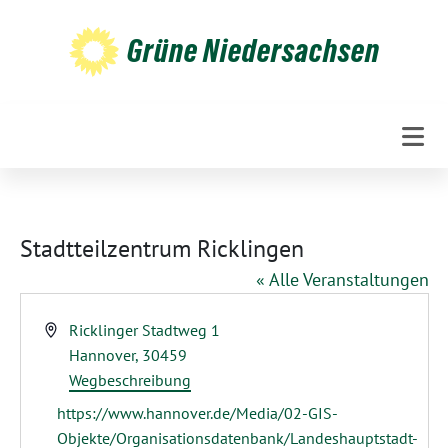
Weiter
zum
Grüne Niedersachsen
Inhalt
Stadtteilzentrum Ricklingen
« Alle Veranstaltungen
Adresse
Ricklinger Stadtweg 1
Hannover
,
30459
Wegbeschreibung
Webseite
https://www.hannover.de/Media/02-GIS-
Objekte/Organisationsdatenbank/Landeshauptstadt-