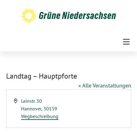
Weiter
zum
Grüne Niedersachsen
Inhalt
Landtag – Hauptpforte
« Alle Veranstaltungen
Adresse
Leinstr. 30
Hannover
,
30159
Wegbeschreibung