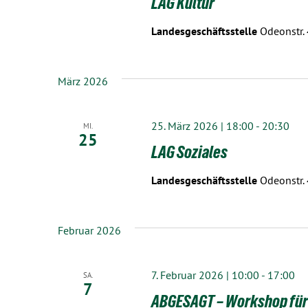
LAG Kultur
Landesgeschäftsstelle
Odeonstr.
März 2026
25. März 2026 | 18:00
-
20:30
MI.
25
LAG Soziales
Landesgeschäftsstelle
Odeonstr.
Februar 2026
7. Februar 2026 | 10:00
-
17:00
SA.
7
ABGESAGT – Workshop für