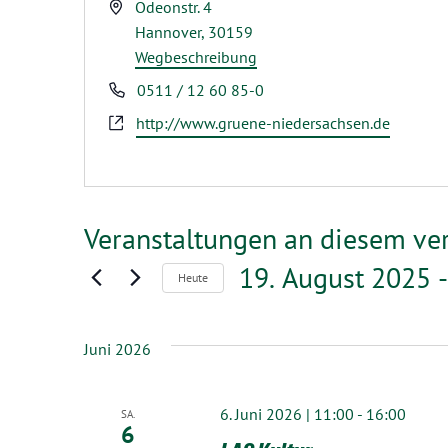
Adresse
Odeonstr. 4
Hannover
,
30159
Wegbeschreibung
Telefon
0511 / 12 60 85-0
Webseite
http://www.gruene-niedersachsen.de
Veranstaltungen an diesem ve
19. August 2025
 -
Heute
Datum
wählen.
Juni 2026
6. Juni 2026 | 11:00
-
16:00
SA.
6