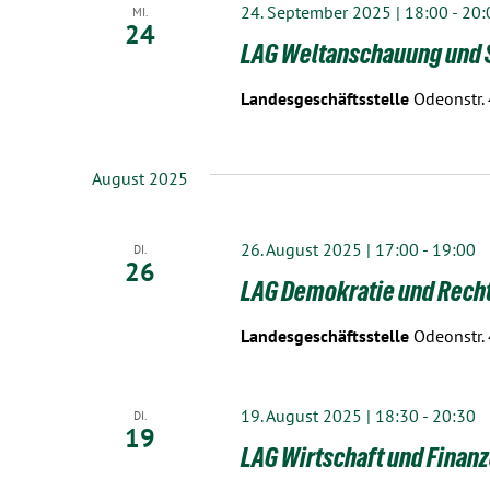
24. September 2025 | 18:00
-
20:
MI.
24
LAG Weltanschauung und 
Landesgeschäftsstelle
Odeonstr.
August 2025
26. August 2025 | 17:00
-
19:00
DI.
26
LAG Demokratie und Rech
Landesgeschäftsstelle
Odeonstr.
19. August 2025 | 18:30
-
20:30
DI.
19
LAG Wirtschaft und Finan