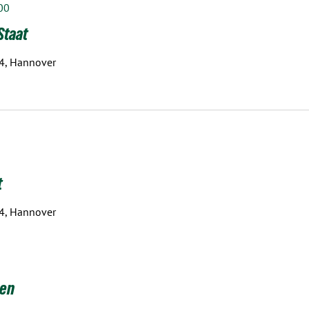
00
Staat
 4, Hannover
t
 4, Hannover
zen