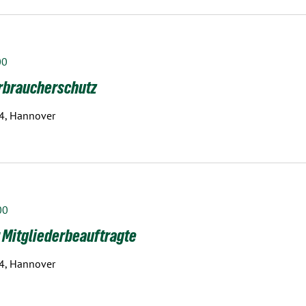
00
rbraucherschutz
 4, Hannover
00
 Mitgliederbeauftragte
 4, Hannover