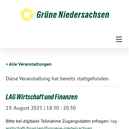
Weiter
zum
Grüne Niedersachsen
Inhalt
« Alle Veranstaltungen
Diese Veranstaltung hat bereits stattgefunden.
LAG Wirtschaft und Finanzen
19. August 2025 | 18:30
-
20:30
Bitte bei digitaler Teilnahme Zugangsdaten erfragen:
lag-
wirtschaft-finanzen@gruene-niedersachsen