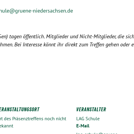
chule@gruene-niedersachsen.de
) tagen öffentlich. Mitglieder und Nicht-Mitglieder, die sich
hmen. Bei Interesse könnt ihr direkt zum Treffen gehen oder 
ERANSTALTUNGSORT
VERANSTALTER
rt des Präsenztreffens noch nicht
LAG Schule
ekannt
E-Mail