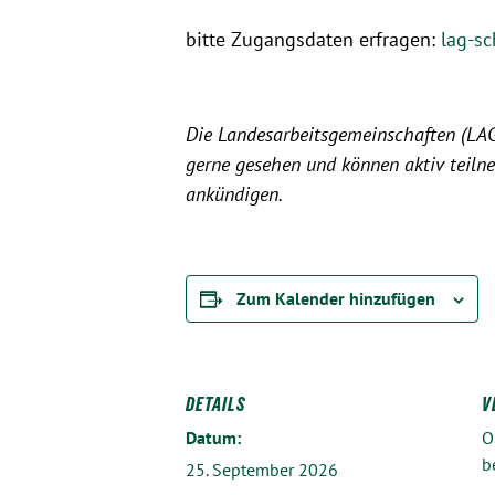
bitte Zugangsdaten erfragen:
lag-s
Die Landesarbeitsgemeinschaften (LAGen
gerne gesehen und können aktiv teilne
ankündigen.
Zum Kalender hinzufügen
DETAILS
V
Datum:
O
b
25. September 2026