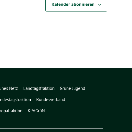
Kalender abonnieren
ünes Netz
Landtagsfraktion
Grüne Jugend
ndestagsfraktion
Bundesverband
ropafraktion
KPVGrüN