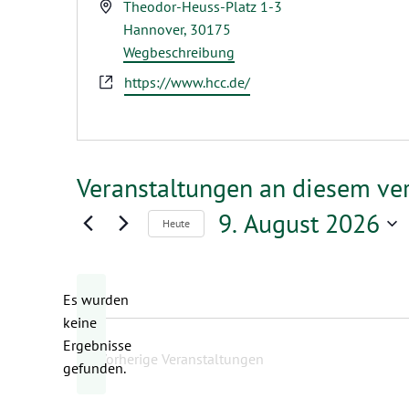
Adresse
Theodor-Heuss-Platz 1-3
Hannover
,
30175
Wegbeschreibung
Webseite
https://www.hcc.de/
Veranstaltungen an diesem ve
9. August 2026
Heute
Datum
wählen.
Es wurden
keine
Hinweis
Ergebnisse
Vorherige
Veranstaltungen
gefunden.