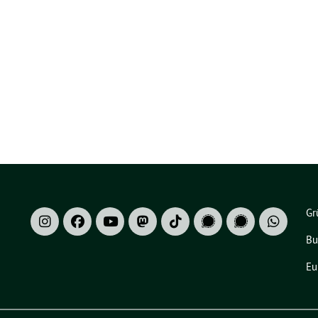
Gr
Bu
Eu