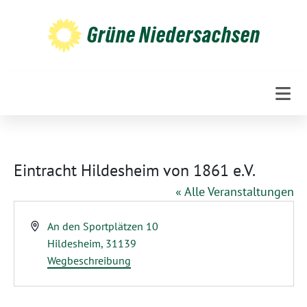
Weiter
zum
Grüne Niedersachsen
Inhalt
Eintracht Hildesheim von 1861 e.V.
« Alle Veranstaltungen
Adresse
An den Sportplätzen 10
Hildesheim
,
31139
Wegbeschreibung