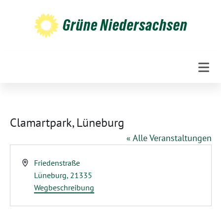
Weiter
zum
Grüne Niedersachsen
Inhalt
Clamartpark, Lüneburg
« Alle Veranstaltungen
Adresse
Friedenstraße
Lüneburg
,
21335
Wegbeschreibung