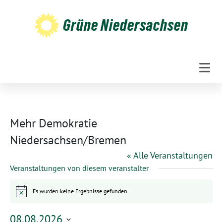
Weiter
zum
Grüne Niedersachsen
Inhalt
Mehr Demokratie
Niedersachsen/Bremen
« Alle Veranstaltungen
Veranstaltungen von diesem veranstalter
Es wurden keine Ergebnisse gefunden.
Hinweis
08.08.2026