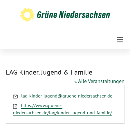
Weiter
zum
Grüne Niedersachsen
Inhalt
LAG Kinder, Jugend & Familie
« Alle Veranstaltungen
Email
lag-kinder-jugend@gruene-niedersachsen.de
Webseite
https://www.gruene-
niedersachsen.de/lag/kinder-jugend-und-familie/