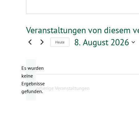
Veranstaltungen von diesem ve
8. August 2026
Heute
Datum
wählen.
Es wurden
keine
Hinweis
Ergebnisse
Vorherige
Veranstaltungen
gefunden.