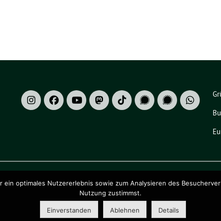
Gr
Bu
Eu
ein optimales Nutzererlebnis sowie zum Analysieren des Besucherverhalt
Nutzung zustimmst.
ado eG
.
Einverstanden
Ablehnen
Details