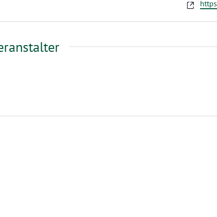
Webs
https
ranstalter