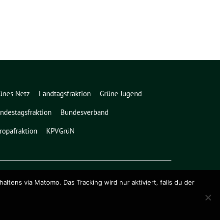
ünes Netz
Landtagsfraktion
Grüne Jugend
ndestagsfraktion
Bundesverband
ropafraktion
KPVGrüN
ens via Matomo. Das Tracking wird nur aktiviert, falls du der