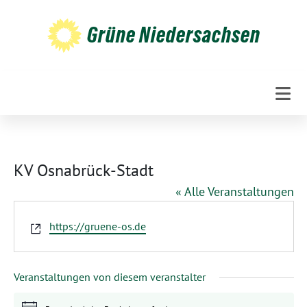
Weiter
zum
Grüne Niedersachsen
Inhalt
KV Osnabrück-Stadt
« Alle Veranstaltungen
Webseite
https://gruene-os.de
Veranstaltungen von diesem veranstalter