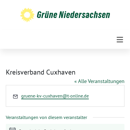
Weiter
zum
Grüne Niedersachsen
Inhalt
Kreisverband Cuxhaven
« Alle Veranstaltungen
Email
gruene-kv-cuxhaven@t-online.de
Veranstaltungen von diesem veranstalter