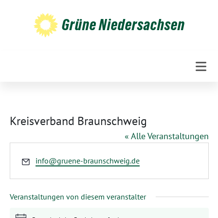
Weiter
zum
Grüne Niedersachsen
Inhalt
Kreisverband Braunschweig
« Alle Veranstaltungen
Email
info@gruene-braunschweig.de
Veranstaltungen von diesem veranstalter