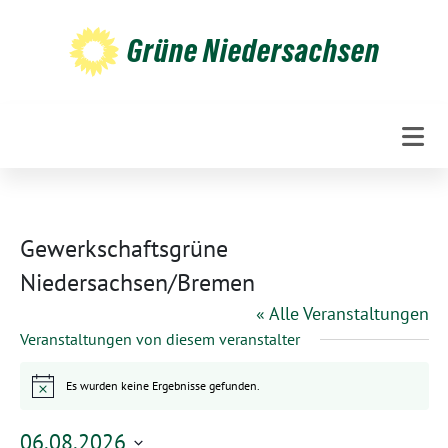
Weiter
zum
Grüne Niedersachsen
Inhalt
Gewerkschaftsgrüne
Niedersachsen/Bremen
« Alle Veranstaltungen
Veranstaltungen von diesem veranstalter
Es wurden keine Ergebnisse gefunden.
Hinweis
06.08.2026