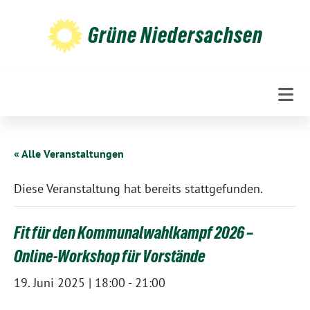
Weiter
zum
Grüne Niedersachsen
Inhalt
« Alle Veranstaltungen
Diese Veranstaltung hat bereits stattgefunden.
Fit für den Kommunalwahlkampf 2026 –
Online-Workshop für Vorstände
19. Juni 2025 | 18:00
-
21:00