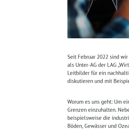
Seit Februar 2022 sind wi
als Unter-AG der LAG „Wir
Leitbilder für ein nachhalt
diskutieren und mit Beispi
Worum es uns geht: Um ein
Grenzen einzuhalten. Neb
beispielsweise die industr
Böden, Gewässer und Oze