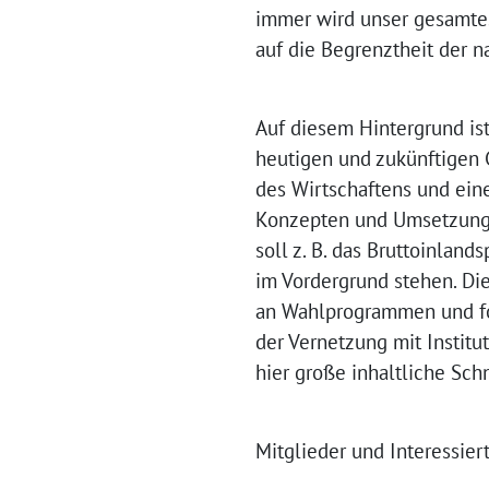
immer wird unser gesamte
auf die Begrenztheit der n
Auf diesem Hintergrund is
heutigen und zukünftigen 
des Wirtschaftens und eine
Konzepten und Umsetzungsm
soll z. B. das Bruttoinlan
im Vordergrund stehen. Di
an Wahlprogrammen und for
der Vernetzung mit Instit
hier große inhaltliche Sc
Mitglieder und Interessie