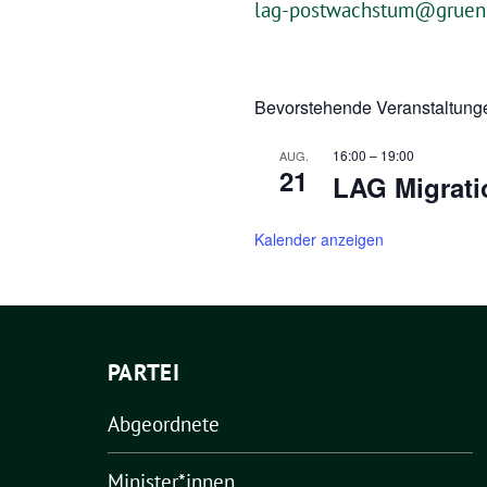
lag-postwachstum@gruene
Bevorstehende Veranstaltung
16:00
–
19:00
AUG.
21
LAG Migrati
Kalender anzeigen
PARTEI
Abgeordnete
Minister*innen