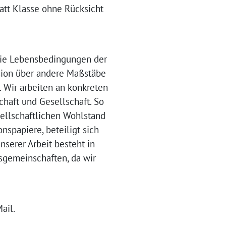
tt Klasse ohne Rücksicht
 die Lebensbedingungen der
ssion über andere Maßstäbe
. Wir arbeiten an konkreten
haft und Gesellschaft. So
sellschaftlichen Wohlstand
spapiere, beteiligt sich
serer Arbeit besteht in
sgemeinschaften, da wir
ail.