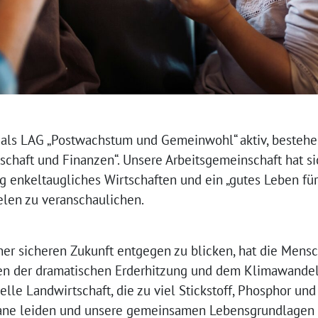
r als LAG „Postwachstum und Gemeinwohl“ aktiv, bestehen
tschaft und Finanzen“. Unsere Arbeitsgemeinschaft hat s
ig enkeltaugliches Wirtschaften und ein „gutes Leben für 
elen zu veranschaulichen.
er sicheren Zukunft entgegen zu blicken, hat die Mensc
en der dramatischen Erderhitzung und dem Klimawandel 
ielle Landwirtschaft, die zu viel Stickstoff, Phosphor un
ane leiden und unsere gemeinsamen Lebensgrundlagen 