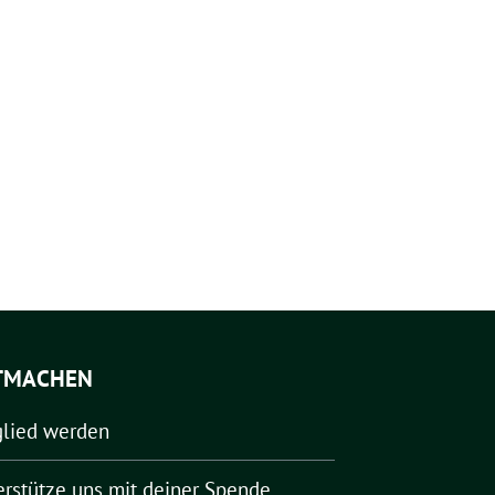
TMACHEN
glied werden
erstütze uns mit deiner Spende