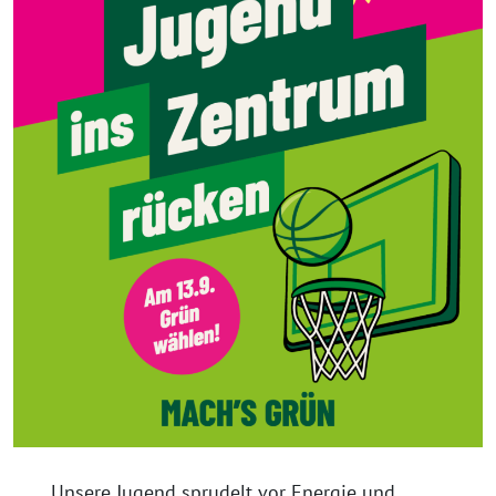
Unsere Jugend sprudelt vor Energie und