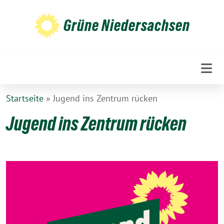
Weiter
zum
Grüne Niedersachsen
Inhalt
Startseite
»
Jugend ins Zentrum rücken
Jugend ins Zentrum rücken