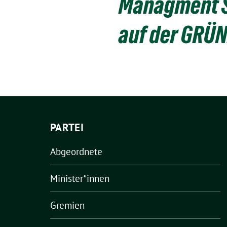
Managment Sy
auf der GRÜN
PARTEI
Abgeordnete
Minister*innen
Gremien