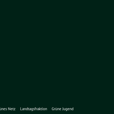
ünes Netz
Landtagsfraktion
Grüne Jugend