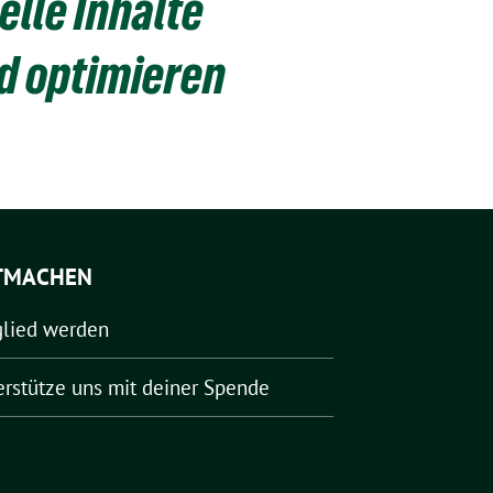
lle Inhalte
d optimieren
TMACHEN
glied werden
erstütze uns mit deiner Spende