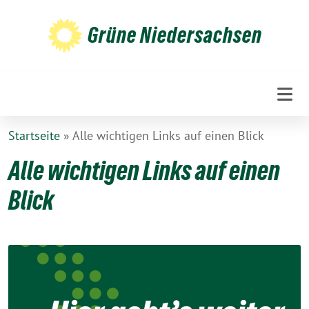
Weiter
zum
Grüne Niedersachsen
Inhalt
Startseite
»
Alle wichtigen Links auf einen Blick
Alle wichtigen Links auf einen
Blick