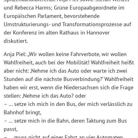
und Rebecca Harms; Grüne Europaabgeordnete im
Europäischen Parlament, bevorstehende
Umstrukturierungs- und Transformationsprozesse auf
der Konferenz im alten Rathaus in Hannover
diskutiert.
Anja Piel: „Wir wollen keine Fahrverbote, wir wollen
Wahlfreiheit, auch bei der Mobilität! Wahlfreiheit heißt
aber nicht: ‚Nehme ich das Auto oder warte ich zwei
Stunden auf die nächste Busverbindung?‘ Wahlfreiheit
haben wir erst, wenn die Niedersachsen sich die Frage
stellen: ‚Nehme ich das Auto? oder
– … setze ich mich in den Bus, der mich verlässlich zu
Bahnhof bringt,
– … setze mich in die Bahn, deren Taktung zum Bus
passt,
– … muss nicht auf einer Fahrt an vier Automaten