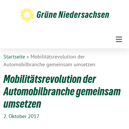
Weiter
zum
Grüne Niedersachsen
Inhalt
Startseite
»
Mobilitätsrevolution der
Automobilbranche gemeinsam umsetzen
Mobilitätsrevolution der
Automobilbranche gemeinsam
umsetzen
2. Oktober 2017