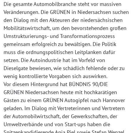
Die gesamte Automobilbranche steht vor massiven
Veränderungen. Die GRÜNEN in Niedersachsen suchen
den Dialog mit den Akteuren der niedersächsischen
Mobilitätswirtschaft, um den bevorstehenden großen
Umstrukturierungs- und Transformationsprozess
gemeinsam erfolgreich zu bewältigen. Die Politik
muss die ordnungspolitischen Leitplanken dafür
setzen. Die Autoindustrie hat im Vorfeld von
Dieselgate bewiesen, wie schädlich fehlende oder zu
wenig kontrollierte Vorgaben sich auswirken.
Vor diesem Hintergrund hat BÜNDNIS 90/DIE
GRÜNEN Niedersachsen heute mit hochkarätigen
Gästen zu einem GRÜNEN Autogipfel nach Hannover
geladen. Im Dialog mit Vertreterinnen und Vertretern
der Automobilwirtschaft, der Gewerkschaften, der
Umweltverbände und von Start-ups haben die
Spitzenkandidierende Anja Piel sowie Stefan Wenzel