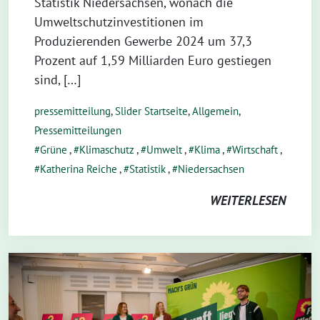
Statistik Niedersachsen, wonach die
Umweltschutzinvestitionen im
Produzierenden Gewerbe 2024 um 37,3
Prozent auf 1,59 Milliarden Euro gestiegen
sind, […]
pressemitteilung
,
Slider Startseite
,
Allgemein
,
Pressemitteilungen
Grüne
,
Klimaschutz
,
Umwelt
,
Klima
,
Wirtschaft
,
Katherina Reiche
,
Statistik
,
Niedersachsen
WEITERLESEN