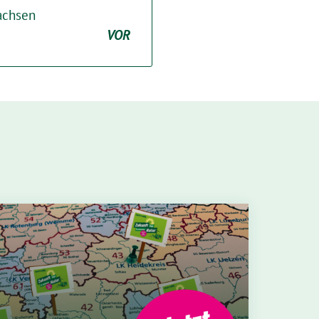
sachsen
VOR