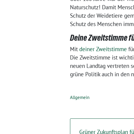
Naturschutz! Damit Mensc
Schutz der Weidetiere gem
Schutz des Menschen imme
Deine Zweitstimme fü
Mit
deiner Zweitstimme
fü
Die Zweitstimme ist wichti
neuen Landtag vertreten s
grüne Politik auch in den 
Allgemein
Grüner Zukunftsplan f