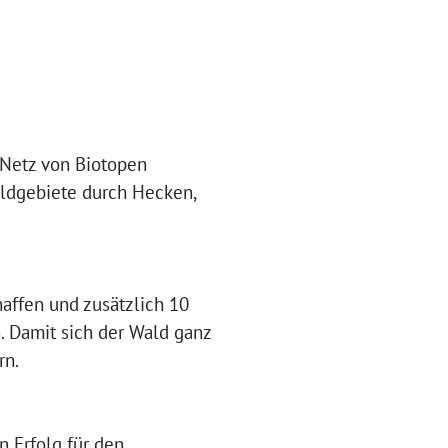
 Netz von Biotopen
aldgebiete durch Hecken,
affen und zusätzlich 10
. Damit sich der Wald ganz
rn.
 Erfolg für den