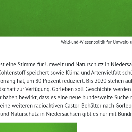
Wald-und-Wiesenpolitik für Umwelt- 
ist eine Stimme für Umwelt und Naturschutz in Nieders
Kohlenstoff speichert sowie Klima und Artenvielfalt sch
Vorrang hat, um 80 Prozent reduziert. Bis 2020 stehen 
dschaft zur Verfügung. Gorleben soll Geschichte werden
r haben bewirkt, dass es eine neue bundesweite Suche
eine weiteren radioaktiven Castor-Behälter nach Gorle
und Naturschutz in Niedersachsen gibt es nur mit Bündn