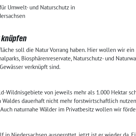
für Umwelt- und Naturschutz in
dersachsen
z knüpfen
läche soll die Natur Vorrang haben. Hier wollen wir ein
onalparks, Biosphärenreservate, Naturschutz- und Naturw
 Gewässer verknüpft sind.
d-Wildnisgebiete von jeweils mehr als 1.000 Hektar sch
 Waldes dauerhaft nicht mehr forstwirtschaftlich nutzen
. Auch naturnahe Wälder im Privatbesitz wollen wir förde
 in Niedersachsen ausgerottet, jetzt ist er wieder da. Ein