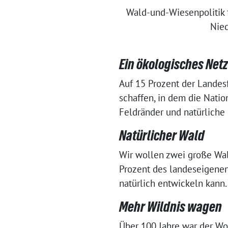
Wald-und-Wiesenpolitik 
Nie
Ein ökologisches Net
Auf 15 Prozent der Landesf
schaffen, in dem die Nati
Feldränder und natürliche
Natürlicher Wald
Wir wollen zwei große Wal
Prozent des landeseigenen
natürlich entwickeln kann
Mehr Wildnis wagen
Über 100 Jahre war der Wolf