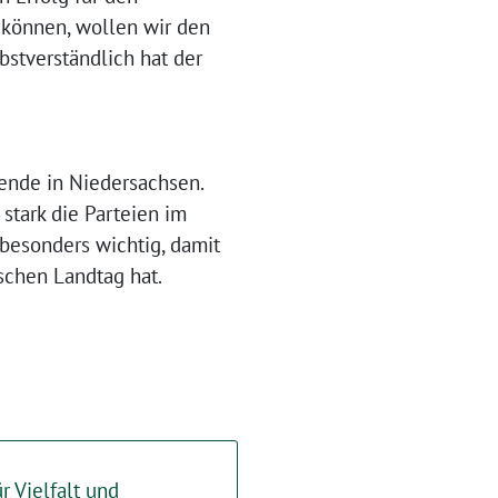
können, wollen wir den
stverständlich hat der
ende in Niedersachsen.
 stark die Parteien im
besonders wichtig, damit
schen Landtag hat.
r Vielfalt und