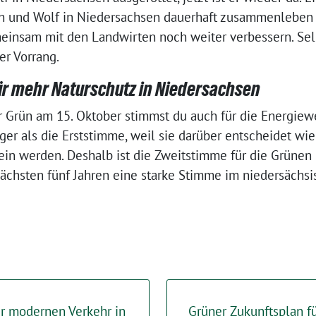
h und Wolf in Niedersachsen dauerhaft zusammenleben 
einsam mit den Landwirten noch weiter verbessern. Selb
r Vorrang.
r mehr Naturschutz in Niedersachsen
r Grün am 15. Oktober stimmst du auch für die Energiew
ger als die Erststimme, weil sie darüber entscheidet wie
ein werden. Deshalb ist die Zweitstimme für die Grünen 
nächsten fünf Jahren eine starke Stimme im niedersächsi
ür modernen Verkehr in
Grüner Zukunftsplan fü