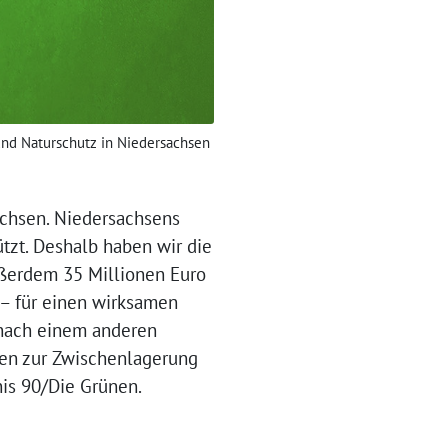
und Naturschutz in Niedersachsen
achsen. Niedersachsens
ützt. Deshalb haben wir die
außerdem 35 Millionen Euro
 – für einen wirksamen
 nach einem anderen
ben zur Zwischenlagerung
is 90/Die Grünen.