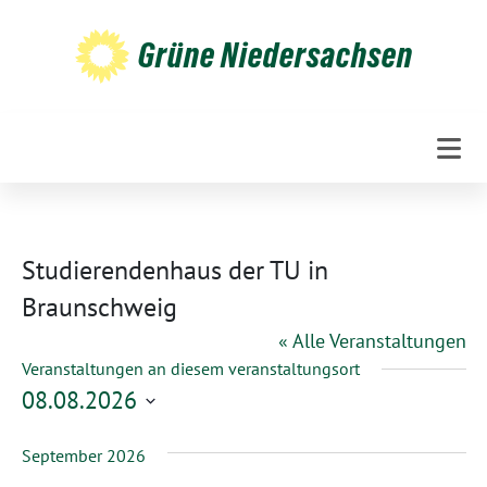
Weiter
zum
Grüne Niedersachsen
Inhalt
Studierendenhaus der TU in
Braunschweig
« Alle Veranstaltungen
Veranstaltungen an diesem veranstaltungsort
08.08.2026
Datum
September 2026
wählen.