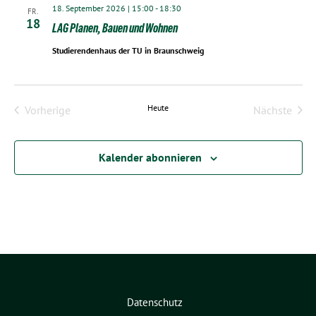
18. September 2026 | 15:00
-
18:30
FR.
18
LAG Planen, Bauen und Wohnen
Studierendenhaus der TU in Braunschweig
Heute
Vorherige
Nächste
Veranstaltungen
Veransta
Kalender abonnieren
Datenschutz