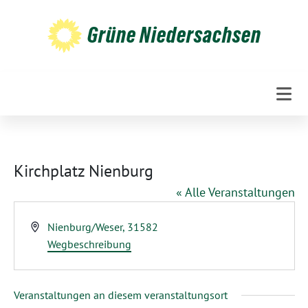
Weiter
zum
Grüne Niedersachsen
Inhalt
Kirchplatz Nienburg
« Alle Veranstaltungen
Adresse
Nienburg/Weser
,
31582
Wegbeschreibung
Veranstaltungen an diesem veranstaltungsort