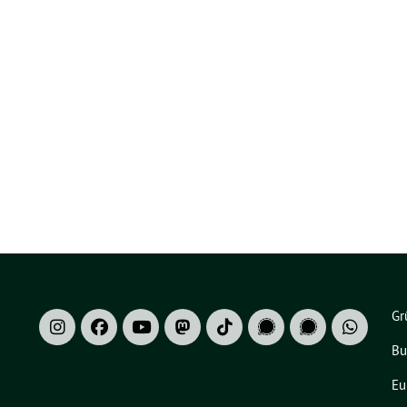
Gr
Bu
Eu