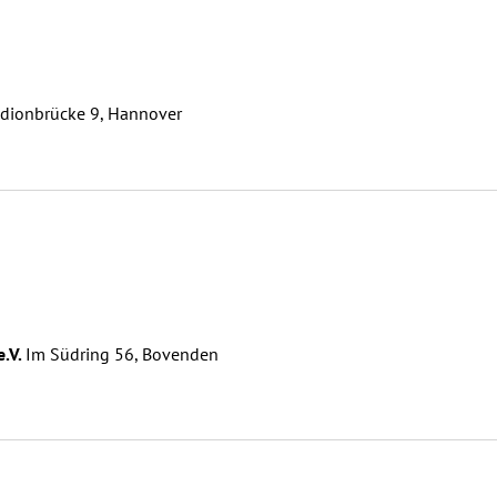
adionbrücke 9, Hannover
e.V.
Im Südring 56, Bovenden