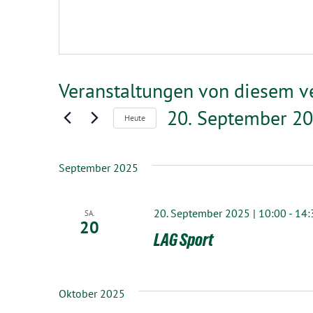
Veranstaltungen von diesem ve
20. September 2
Heute
Datum
wählen.
September 2025
20. September 2025 | 10:00
-
14:
SA.
20
LAG Sport
Oktober 2025