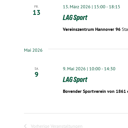
13. März 2026 | 15:00
-
18:15
FR.
13
LAG Sport
Vereinszentrum Hannover 96
St
Mai 2026
9. Mai 2026 | 10:00
-
14:30
SA.
9
LAG Sport
Bovender Sportverein von 1861 
Vorherige
Veranstaltungen