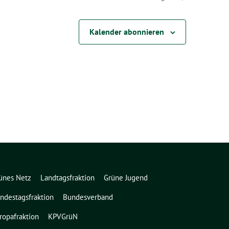
Kalender abonnieren
ünes Netz
Landtagsfraktion
Grüne Jugend
ndestagsfraktion
Bundesverband
ropafraktion
KPVGrüN