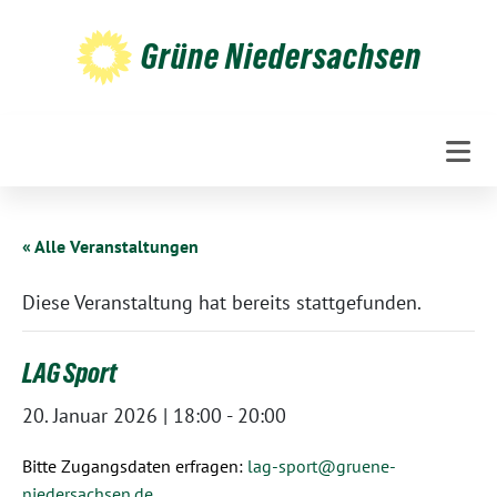
Weiter
zum
Grüne Niedersachsen
Inhalt
« Alle Veranstaltungen
Diese Veranstaltung hat bereits stattgefunden.
LAG Sport
20. Januar 2026 | 18:00
-
20:00
Bitte Zugangsdaten erfragen:
lag-sport@gruene-
niedersachsen.de