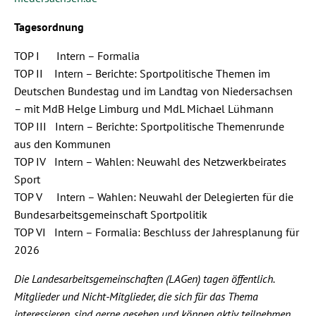
Tagesordnung
TOP I Intern – Formalia
TOP II Intern – Berichte: Sportpolitische Themen im
Deutschen Bundestag und im Landtag von Niedersachsen
– mit MdB Helge Limburg und MdL Michael Lühmann
TOP III Intern – Berichte: Sportpolitische Themenrunde
aus den Kommunen
TOP IV Intern – Wahlen: Neuwahl des Netzwerkbeirates
Sport
TOP V Intern – Wahlen: Neuwahl der Delegierten für die
Bundesarbeitsgemeinschaft Sportpolitik
TOP VI Intern – Formalia: Beschluss der Jahresplanung für
2026
Die Landesarbeitsgemeinschaften (LAGen) tagen öffentlich.
Mitglieder und Nicht-Mitglieder, die sich für das Thema
interessieren, sind gerne gesehen und können aktiv teilnehmen.