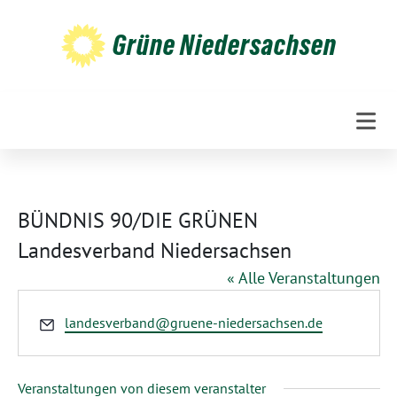
Weiter
zum
Grüne Niedersachsen
Inhalt
BÜNDNIS 90/DIE GRÜNEN
Landesverband Niedersachsen
« Alle Veranstaltungen
Email
landesverband@gruene-niedersachsen.de
Veranstaltungen von diesem veranstalter