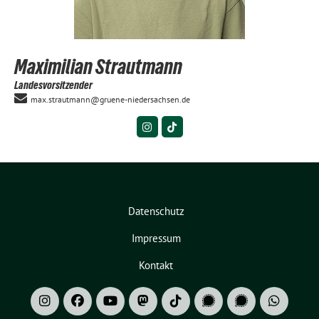
Maximilian Strautmann
Landesvorsitzender
max.strautmann@gruene-niedersachsen.de
Datenschutz
Impressum
Kontakt