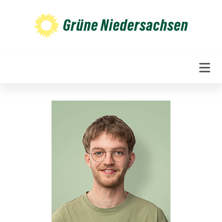
Weiter
zum
Grüne Niedersachsen
Inhalt