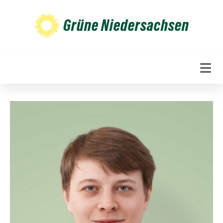
Weiter
zum
Grüne Niedersachsen
Inhalt