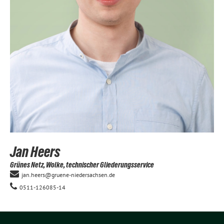
Jan Heers
Grünes Netz, Wolke, technischer Gliederungsservice
jan.heers@gruene-niedersachsen.de
0511-126085-14