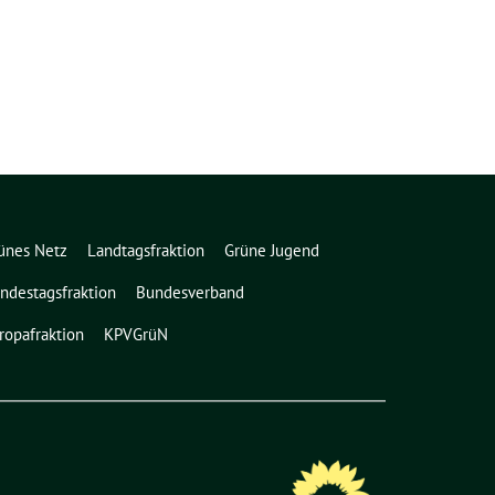
ünes Netz
Landtagsfraktion
Grüne Jugend
ndestagsfraktion
Bundesverband
ropafraktion
KPVGrüN