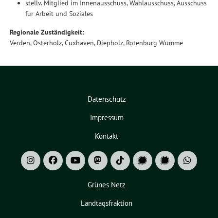
stellv. Mitglied im Innenausschuss, Wahlausschuss, Ausschuss
für Arbeit und Soziales
Regionale Zuständigkeit:
Verden, Osterholz, Cuxhaven, Diepholz, Rotenburg Wümme
Datenschutz
Impressum
Kontakt
Grünes Netz
Landtagsfraktion