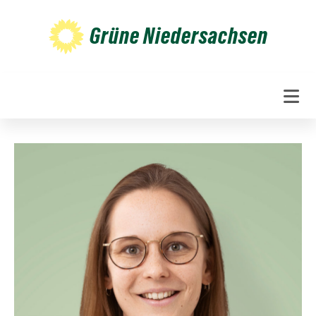
Weiter
zum
Grüne Niedersachsen
Inhalt