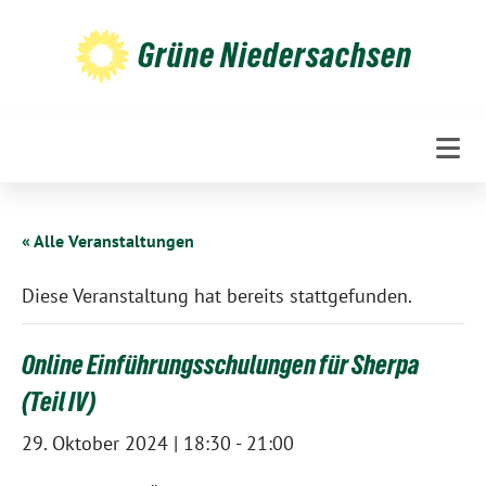
Weiter
zum
Grüne Niedersachsen
Inhalt
« Alle Veranstaltungen
Diese Veranstaltung hat bereits stattgefunden.
Online Einführungsschulungen für Sherpa
(Teil IV)
29. Oktober 2024 | 18:30
-
21:00