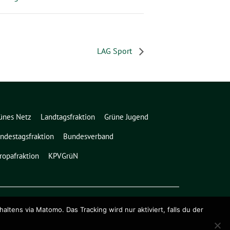
LAG Sport
ünes Netz
Landtagsfraktion
Grüne Jugend
ndestagsfraktion
Bundesverband
ropafraktion
KPVGrüN
ens via Matomo. Das Tracking wird nur aktiviert, falls du der