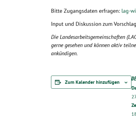
Bitte Zugangsdaten erfragen:
lag-w
Input und Diskussion zum Vorschla
Die Landesarbeitsgemeinschaften (LAGen
gerne gesehen und können aktiv teilne
ankündigen.
D
Zum Kalender hinzufügen
D
27
Ze
18