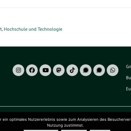
t, Hochschule und Technologie
Gr
Bu
Eu
ein optimales Nutzererlebnis sowie zum Analysieren des Besucherverhalt
Nutzung zustimmst.
ado eG
.