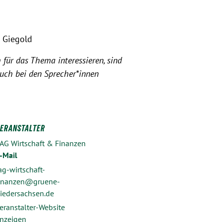
 Giegold
 für das Thema interessieren, sind
euch bei den Sprecher*innen
ERANSTALTER
AG Wirtschaft & Finanzen
-Mail
ag-wirtschaft-
inanzen@gruene-
iedersachsen.de
eranstalter-Website
nzeigen