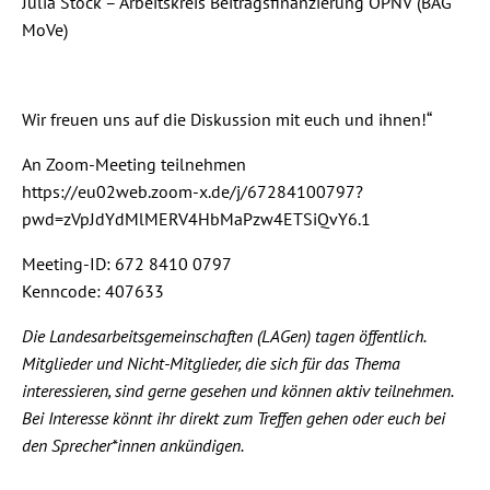
Julia Stock – Arbeitskreis Beitragsfinanzierung ÖPNV (BAG
MoVe)
Wir freuen uns auf die Diskussion mit euch und ihnen!“
An Zoom-Meeting teilnehmen
https://eu02web.zoom-x.de/j/67284100797?
pwd=zVpJdYdMlMERV4HbMaPzw4ETSiQvY6.1
Meeting-ID: 672 8410 0797
Kenncode: 407633
Die Landesarbeitsgemeinschaften (LAGen) tagen öffentlich.
Mitglieder und Nicht-Mitglieder, die sich für das Thema
interessieren, sind gerne gesehen und können aktiv teilnehmen.
Bei Interesse könnt ihr direkt zum Treffen gehen oder euch bei
den Sprecher*innen ankündigen.