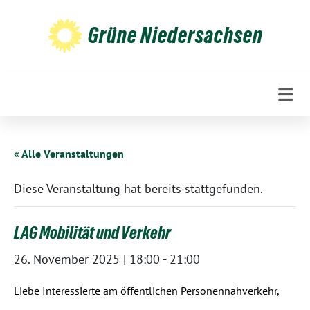
Weiter
zum
Grüne Niedersachsen
Inhalt
« Alle Veranstaltungen
Diese Veranstaltung hat bereits stattgefunden.
LAG Mobilität und Verkehr
26. November 2025 | 18:00
-
21:00
Liebe Interessierte am öffentlichen Personennahverkehr,